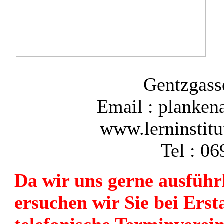
Gentzgass
Email : planken
www.lerninstitu
Tel : 0
Da wir uns gerne ausführl
ersuchen wir Sie bei Ers