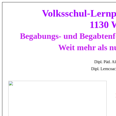
Volksschul-Lern
1130 
Begabungs- und Begabtenfö
Weit mehr als n
Dipl.
Päd.
Al
Dipl.
Lerncoa