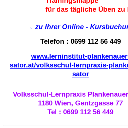
Trainingsmappe
für das tägliche Üben zu
→ zu Ihrer Online - Kursbuchu
Telefon : 0699 112 56 449
www.lerninstitut-plankenauer
sator.at/volksschul-lernpraxis-plan
sator
Volksschul-Lernpraxis Plankenauer
1180 Wien, Gentzgasse 77
Tel : 0699 112 56 449