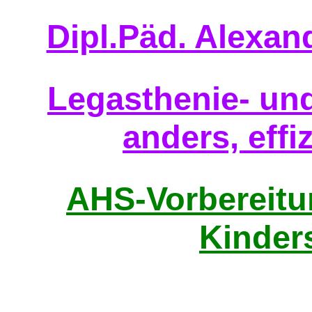
Dipl.Päd. Alexan
Legasthenie- und
anders, effiz
AHS-Vorbereitun
Kinder
Home - 