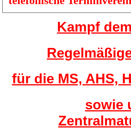
telefonische Terminverei
Kampf dem 
Regelmäßiger
für die MS, AHS,
sowie 
Zentralmat