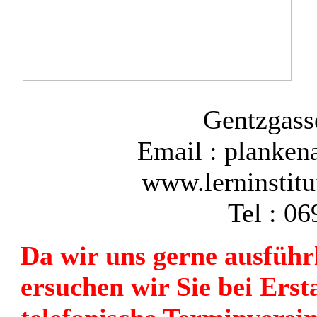
Gentzgass
Email : planken
www.lerninstitu
Tel : 0
Da wir uns gerne ausführl
ersuchen wir Sie bei Ers