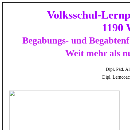
Volksschul-Lern
1190 
Begabungs- und Begabtenfö
Weit mehr als n
Dipl.
Päd.
Al
Dipl.
Lerncoa