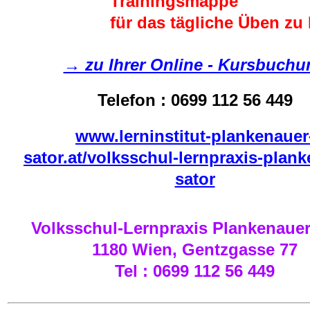
Trainingsmappe
für das tägliche Üben zu
→ zu Ihrer Online - Kursbuchu
Telefon : 0699 112 56 449
www.lerninstitut-plankenauer
sator.at/volksschul-lernpraxis-plan
sator
Volksschul-Lernpraxis Plankenauer
1180 Wien, Gentzgasse 77
Tel : 0699 112 56 449