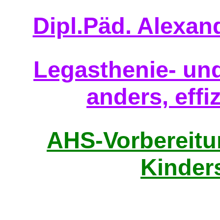
Dipl.Päd. Alexan
Legasthenie- und
anders, effiz
AHS-Vorbereitun
Kinder
Home - 