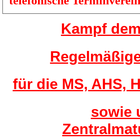
telefonische Terminverei
Kampf dem 
Regelmäßiger
für die MS, AHS,
sowie 
Zentralmat